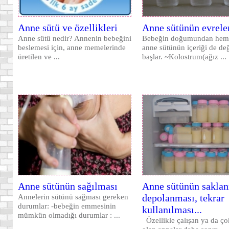
Anne sütü ve özellikleri
Anne sütünün evrele
Anne sütü nedir? Annenin bebeğini
Bebeğin doğumundan hem
beslemesi için, anne memelerinde
anne sütünün içeriği de d
üretilen ve ...
başlar. ~Kolostrum(ağız ...
Anne sütünün sağılması
Anne sütünün saklan
depolanması, tekrar
Annelerin sütünü sağması gereken
durumlar: -bebeğin emmesinin
kullanılması...
mümkün olmadığı durumlar : ...
Özellikle çalışan ya da ço