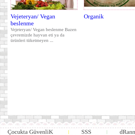
Vejeteryan/ Vegan
Organik
beslenme
Vejeteryan/ Vegan beslenme Bazen
çevremizde hayvan eti ya da
ürünleri tüketmeyen ...
Çocukta GüvenliK
SSS
dRann
|
|