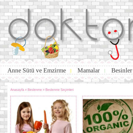
Anne Sütü ve Emzirme
Mamalar
Besinler
|
|
Anasayfa
»
Beslenme
»
Beslenme Seçimleri