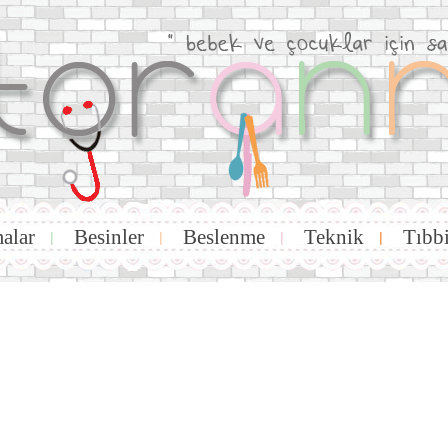
alar
Besinler
Beslenme
Teknik
Tıbb
|
|
|
|