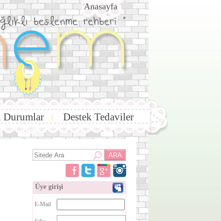
Anasayfa
i Durumlar
Destek Tedaviler
|
Üye girişi
E-Mail