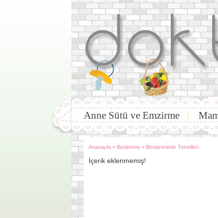
Anne Sütü ve Emzirme
Mam
|
Anasayfa
»
Beslenme
»
Beslenmenin Temelleri
İçerik eklenmemiş!