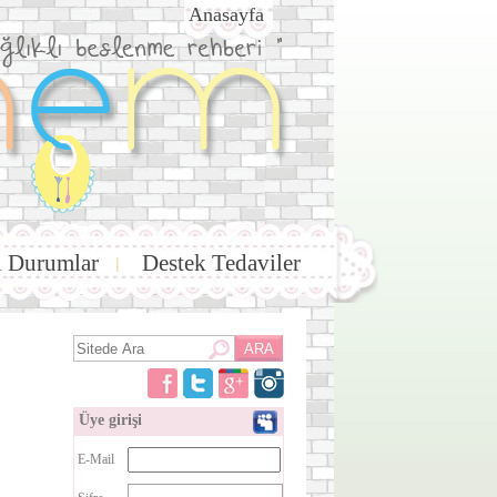
Anasayfa
i Durumlar
Destek Tedaviler
|
Üye girişi
E-Mail