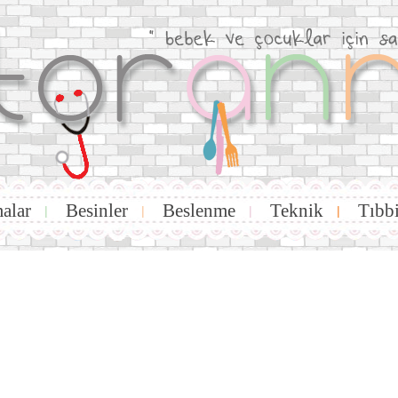
alar
Besinler
Beslenme
Teknik
Tıbb
|
|
|
|