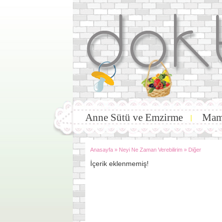
Anne Sütü ve Emzirme
Mam
|
Anasayfa
»
Neyi Ne Zaman Verebilirim
»
Diğer
İçerik eklenmemiş!