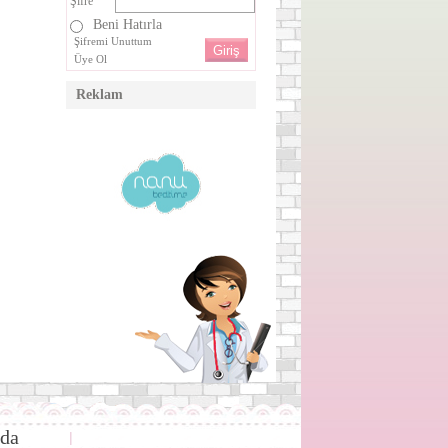
Şifre
Beni Hatırla
Şifremi Unuttum
Üye Ol
Reklam
da
|