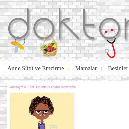
Anne Sütü ve Emzirme
Mamalar
Besinler
|
|
Anasayfa
»
Tıbbi Durumlar
»
Laktoz intoleransı