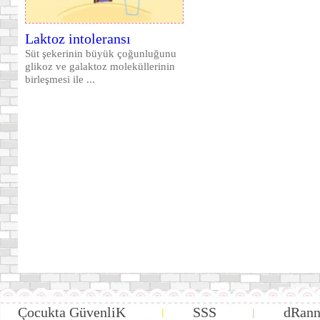
Laktoz intoleransı
Süt şekerinin büyük çoğunluğunu
glikoz ve galaktoz moleküllerinin
birleşmesi ile ...
Çocukta GüvenliK
SSS
dRann
|
|