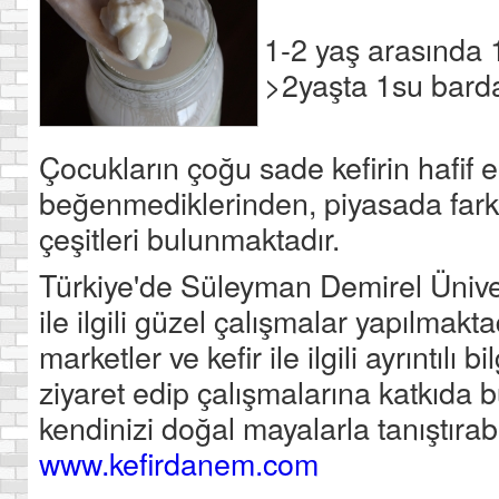
1-2 yaş arasında 
>2yaşta 1su bardağ
Çocukların çoğu sade kefirin hafif e
beğenmediklerinden, piyasada farkl
çeşitleri bulunmaktadır.
Türkiye'de Süleyman Demirel Ünivers
ile ilgili güzel çalışmalar yapılmakt
marketler ve kefir ile ilgili ayrıntılı bi
ziyaret edip çalışmalarına katkıda b
kendinizi doğal mayalarla tanıştırabil
www.kefirdanem.com