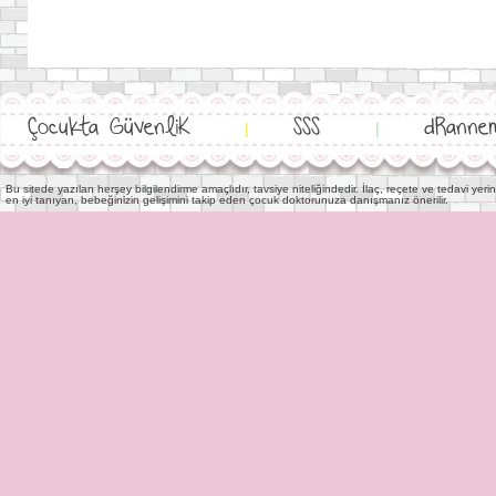
Çocukta GüvenliK
SSS
dRanne
|
|
Bu sitede yazılan herşey bilgilendirme amaçlıdır, tavsiye niteliğindedir. İlaç, reçete ve tedavi y
en iyi tanıyan, bebeğinizin gelişimini takip eden çocuk doktorunuza danışmanız önerilir.