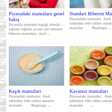
Piyasadaki mamalara genel
Standart Biberon Ma
bakış
Piyasadaki mamalar: -İnek
sütünden elde edilen standa
Piyasada mamalar başlığı altında, -
mamalar -Başlangıç ...
sağlam sağlıklı çocuk için standart
biberon mamaları, -özel ...
Kaşık mamaları
Kavanoz mamaları
Piyasadaki mamalar: -İnek
Piyasadaki mamalar : -İnek
sütünden elde edilen standart
sütünden elde edilen standa
mamalar -Başlangıç ...
mamalar ...