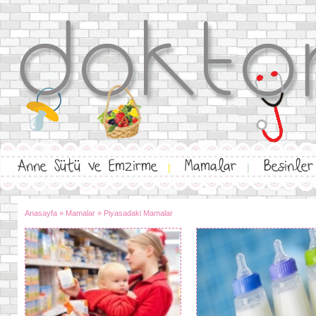
Anne Sütü ve Emzirme
Mamalar
Besinler
|
|
Anasayfa
»
Mamalar
»
Piyasadaki Mamalar