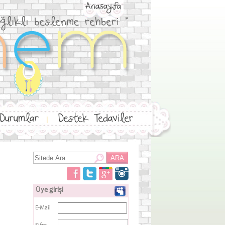
Anasayfa
 Durumlar
Destek Tedaviler
|
Üye girişi
E-Mail