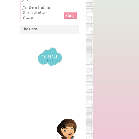
Şifre
Beni Hatırla
Şifremi Unuttum
Üye Ol
Reklam