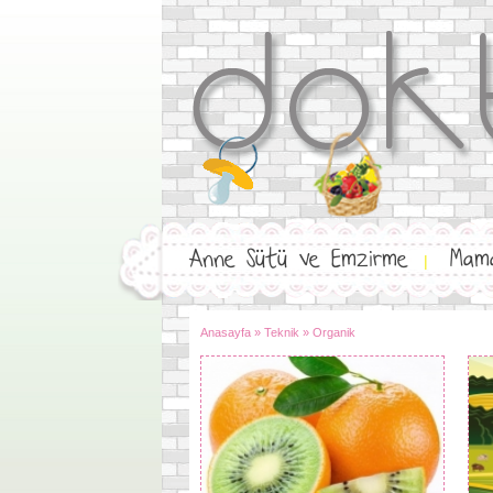
Anne Sütü ve Emzirme
Mam
|
Anasayfa
»
Teknik
»
Organik