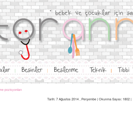
alar
Besinler
Beslenme
Teknik
Tıbbi
|
|
|
|
me pozisyonları
Tarih: 7 Ağustos 2014 , Perşembe | Okunma Sayısı: 1802 |