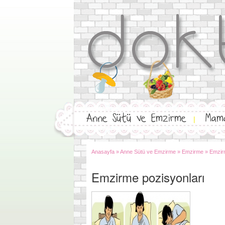
Anne Sütü ve Emzirme
Mam
|
Anasayfa
»
Anne Sütü ve Emzirme
»
Emzirme
»
Emzir
Emzirme pozisyonları