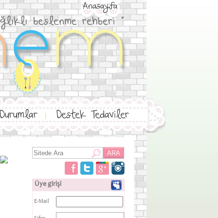
Anasayfa
 Durumlar
Destek Tedaviler
|
Üye girişi
E-Mail