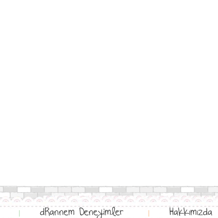
dRannem Deneyimler
Hakkımızda
|
|