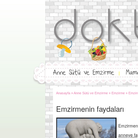
Anne Sütü ve Emzirme
Mam
|
Anasayfa
»
Anne Sütü ve Emzirme
»
Emzirme
»
Emzirm
Emzirmenin faydaları
Emzirmeni
anneye fa