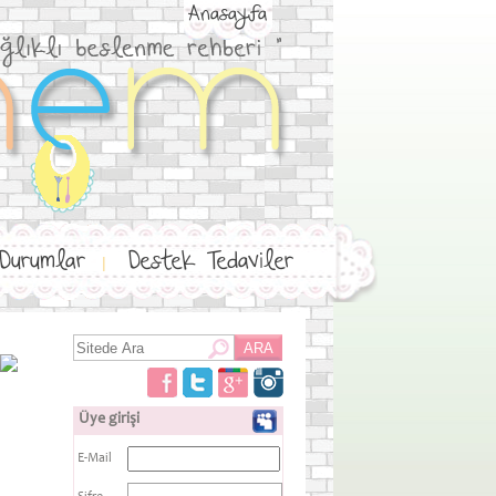
Anasayfa
 Durumlar
Destek Tedaviler
|
Üye girişi
E-Mail