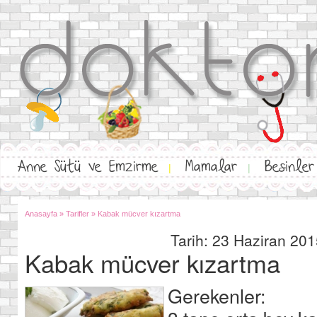
Anne Sütü ve Emzirme
Mamalar
Besinler
|
|
Anasayfa
»
Tarifler
»
Kabak mücver kızartma
Tarih: 23 Haziran 201
Kabak mücver kızartma
Gerekenler: