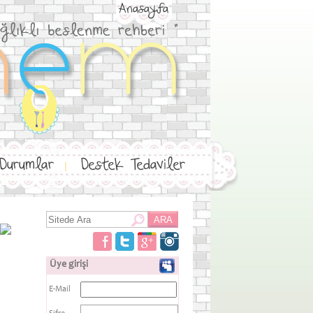
Anasayfa
 Durumlar
Destek Tedaviler
|
Üye girişi
E-Mail