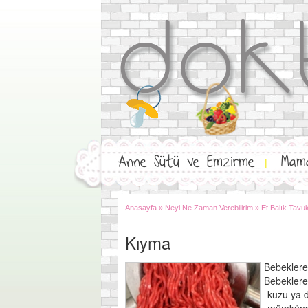
Anne Sütü ve Emzirme
Mam
|
Anasayfa
»
Neyi Ne Zaman Verebilirim
»
Et Balık Tavu
Kıyma
Bebeklere 
Bebeklere 
-kuzu ya 