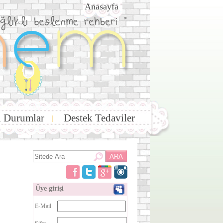
Anasayfa
i Durumlar
Destek Tedaviler
|
Üye girişi
E-Mail