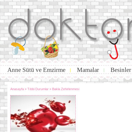
Anne Sütü ve Emzirme
Mamalar
Besinler
|
|
Anasayfa
»
Tıbbi Durumlar
»
Bakla Zehirlenmesi