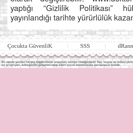
yaptığı “Gizlilik Politikası” 
yayınlandığı tarihte yürürlülük kazan
Çocukta GüvenliK
SSS
dRann
|
|
Bu sitede yazılan herşey bilgilendirme amaçlıdır, tavsiye niteliğindedir. İlaç, reçete ve tedavi y
en iyi tanıyan, bebeğinizin gelişimini takip eden çocuk doktorunuza danışmanız önerilir.