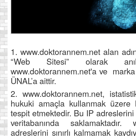
1. www.doktorannem.net alan adını
“Web Sitesi” olarak anıl
www.doktorannem.net'a ve marka
ÜNAL’a aittir.
2. www.doktorannem.net, istatist
hukuki amaçla kullanmak üzere kul
tespit etmektedir. Bu IP adreslerin
veritabanında saklamaktadır. 
adreslerini sınırlı kalmamak kaydıy