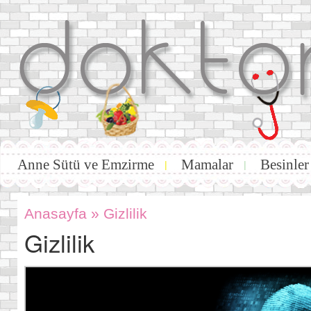
Anne Sütü ve Emzirme
Mamalar
Besinler
|
|
Anasayfa
»
Gizlilik
Gizlilik