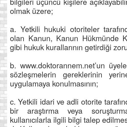
bilgileri üçüncü kişilere açıklayabil
olmak üzere;
a. Yetkili hukuki otoriteler tarafı
olan Kanun, Kanun Hükmünde Ka
gibi hukuk kurallarının getirdiği zo
b. www.doktorannem.net’un üyeleri
sözleşmelerin gereklerinin yerin
uygulamaya konulmasının;
c. Yetkili idari ve adli otorite tara
bir araştırma veya soruşturm
kullanıcılarla ilgili bilgi talep edilme