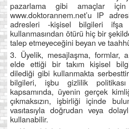
pazarlama gibi amaçlar için ku
www.doktorannem.net’u IP adresl
adresleri -kişisel bilgileri ifşa
kullanmasından ötürü hiç bir şekil
talep etmeyeceğini beyan ve taahhü
3. Üyelik, mesajlaşma, formlar, a
elde ettiği bir takım kişisel bil
dilediği gibi kullanmakta serbest
bilgileri, işbu gizlilik politik
kapsamında, üyenin gerçek kimliği
çıkmaksızın, işbirliği içinde bul
vasıtasıyla doğrudan veya dolayl
kullanabilir.