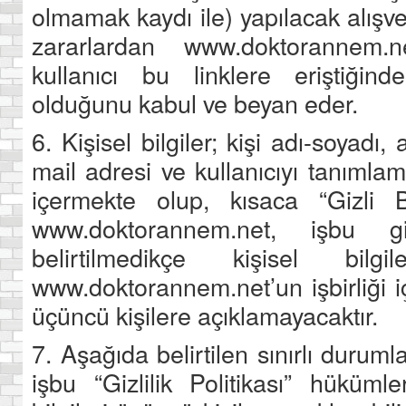
olmamak kaydı ile) yapılacak alışv
zararlardan www.doktorannem.
kullanıcı bu linklere eriştiği
olduğunu kabul ve beyan eder.
6. Kişisel bilgiler; kişi adı-soyadı,
mail adresi ve kullanıcıyı tanımlam
içermekte olup, kısaca “Gizli Bil
www.doktorannem.net, işbu giz
belirtilmedikçe kişisel bilg
www.doktorannem.net’un işbirliği i
üçüncü kişilere açıklamayacaktır.
7. Aşağıda belirtilen sınırlı duru
işbu “Gizlilik Politikası” hükümle