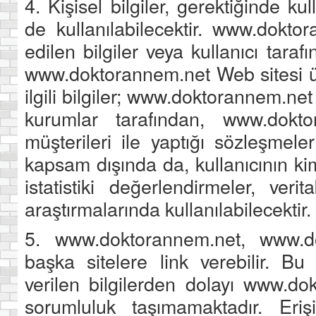
4. Kişisel bilgiler, gerektiğinde k
de kullanılabilecektir. www.dokto
edilen bilgiler veya kullanıcı tara
www.doktorannem.net Web sitesi üz
ilgili bilgiler; www.doktorannem.net v
kurumlar tarafından, www.dokto
müşterileri ile yaptığı sözleşmele
kapsam dışında da, kullanıcının kiml
istatistiki değerlendirmeler, ver
araştırmalarında kullanılabilecektir.
5. www.doktorannem.net, www.d
başka sitelere link verebilir. Bu 
verilen bilgilerden dolayı www.do
sorumluluk taşımamaktadır. Erişi